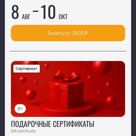
8
10
АВГ
ОКТ
Билеты от
3600
₽
Сертификат
0+
ПОДАРОЧНЫЕ СЕРТИФИКАТЫ
Gift certificate