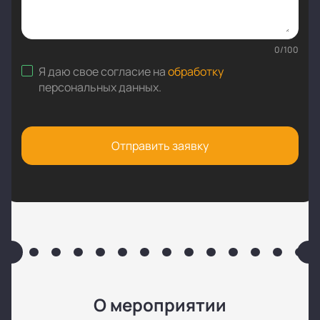
0
/
100
Я даю свое согласие на
обработку
персональных данных
.
Отправить заявку
О мероприятии