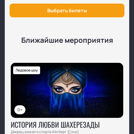
Выбрать билеты
Ближайшие мероприятия
Ледовое шоу
0+
ИСТОРИЯ ЛЮБВИ ШАХЕРЕЗАДЫ
Дворец зимнего спорта Айсберг (Сочи)