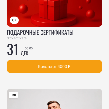
0+
ПОДАРОЧНЫЕ СЕРТИФИКАТЫ
Gift certificate
31
чт, 00:00
ДЕК
Билеты от
3000
₽
Рэп