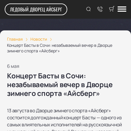
ЛЕДОВЫЙ ДВОРЕЦ АЙСБЕРГ
Главная
Новости
Концерт Басты в Сочи: незабываемый вечер в Дворце
зимнего спорта «Айсберг»
6 мая
Концерт Басты в Сочи:
незабываемый вечер в Дворце
зимнего спорта «Айсберг»
13 августа во Дворце зимнего спорта «Айсберг»
состоится долгожданный концерт Басты — одного из
самых влиятельных исполнителей на русскоязычной