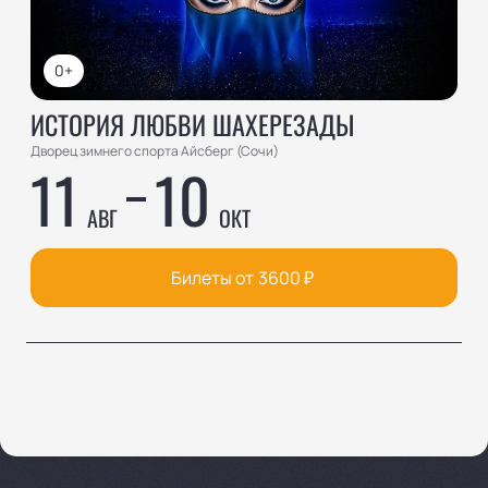
0+
ИСТОРИЯ ЛЮБВИ ШАХЕРЕЗАДЫ
Дворец зимнего спорта Айсберг (Сочи)
11
10
АВГ
ОКТ
Билеты от
3600
₽