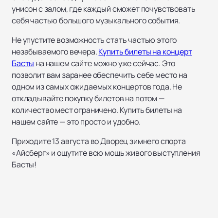
унисон с залом, где каждый сможет почувствовать
себя частью большого музыкального события.
Не упустите возможность стать частью этого
незабываемого вечера.
Купить билеты на концерт
Басты
на нашем сайте можно уже сейчас. Это
позволит вам заранее обеспечить себе место на
одном из самых ожидаемых концертов года. Не
откладывайте покупку билетов на потом —
количество мест ограничено. Купить билеты на
нашем сайте — это просто и удобно.
Приходите 13 августа во Дворец зимнего спорта
«Айсберг» и ощутите всю мощь живого выступления
Басты!