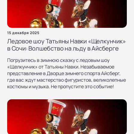
15 декабря 2025
Ледовое шоу Татьяны Навки «Щелкунчик»
в Сочи: Волшебство на льду в Айсберге
Погрузитесь в зимнюю сказку с ледовым шоу
«Щелкунчик» от Татьяны Навки. Незабываемое
представление в Дворце зимнего спорта Айсберг,
где вас ждут мастерство фигуристов, великолепные
костюмы и музыка. Не пропустите это событие!