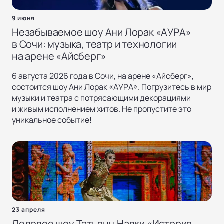
9 июня
Незабываемое шоу Ани Лорак «АУРА»
в Сочи: музыка, театр и технологии
на арене «Айсберг»
6 августа 2026 года в Сочи, на арене «Айсберг»,
состоится шоу Ани Лорак «АУРА». Погрузитесь в мир
музыки и театра с потрясающими декорациями
и живым исполнением хитов. Не пропустите это
уникальное событие!
23 апреля
Ледовое шоу Татьяны Навки «История