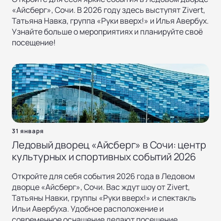
«Айсберг», Сочи. В 2026 году здесь выступят Zivert,
Татьяна Навка, группа «Руки вверх!» и Илья Авербух.
Узнайте больше о мероприятиях и планируйте своё
посещение!
31 января
Ледовый дворец «Айсберг» в Сочи: центр
культурных и спортивных событий 2026
Откройте для себя события 2026 года в Ледовом
дворце «Айсберг», Сочи. Вас ждут шоу от Zivert,
Татьяны Навки, группы «Руки вверх!» и спектакль
Ильи Авербуха. Удобное расположение и
современное оснащение делают посещение