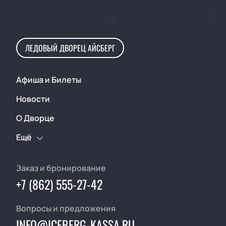
ЛЕДОВЫЙ ДВОРЕЦ АЙСБЕРГ
Афиша и Билеты
Новости
О Дворце
Ещё
Заказ и бронирование
+7 (862) 555-27-42
Вопросы и предложения
INFO@ICEBERG-KASSA.RU