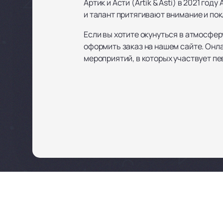
Артик и Асти (Artik & Asti) в 2021 г
и талант притягивают внимание и пок
Если вы хотите окунуться в атмосфер
оформить заказ на нашем сайте. Онла
мероприятий, в которых участвует пе
Афиша