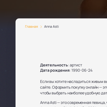
Главная
Anna Asti
Деятельность
:
артист
Дата рождения
:
1990-06-24
Если вы хотите насладиться живым вы
сайте. Оформить покупку онлайн — эт
чтобы выбрать наиболее удобную дату
Anna Asti — это современная певица,