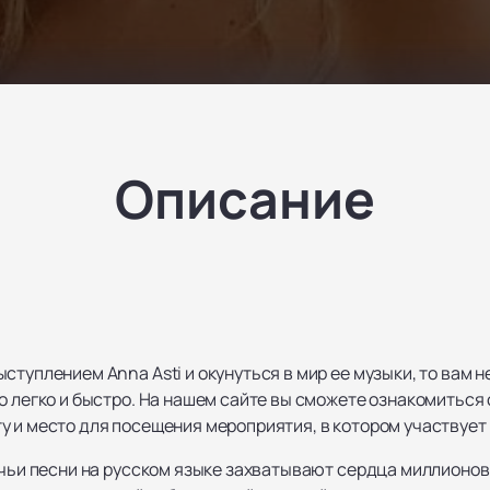
Описание
ступлением Anna Asti и окунуться в мир ее музыки, то вам
о легко и быстро. На нашем сайте вы сможете ознакомиться
 и место для посещения мероприятия, в котором участвует 
 чьи песни на русском языке захватывают сердца миллионов