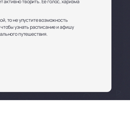
ет активно творить. Ее голос, харизма
ой, то не упустите возможность
, чтобы узнать расписание и афишу
кального путешествия.
Заказ и бронирование