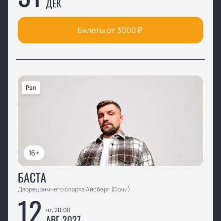
ДЕК
Билеты от
3000
₽
Рэп
16+
БАСТА
Дворец зимнего спорта Айсберг (Сочи)
12
чт, 20:00
АВГ 2027