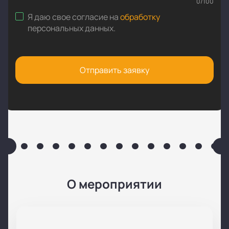
0
/
100
Я даю свое согласие на
обработку
персональных данных
.
Отправить заявку
О мероприятии