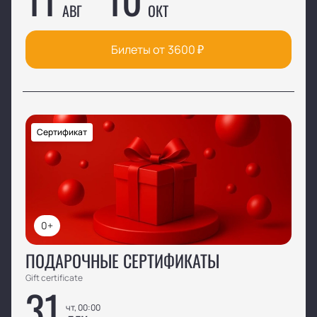
АВГ
ОКТ
Билеты от
3600
₽
Сертификат
0+
ПОДАРОЧНЫЕ СЕРТИФИКАТЫ
Gift certificate
31
чт, 00:00