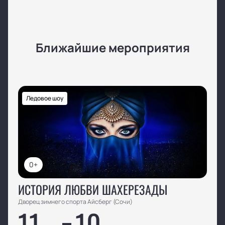
Ближайшие мероприятия
Ледовое шоу
0+
ИСТОРИЯ ЛЮБВИ ШАХЕРЕЗАДЫ
Дворец зимнего спорта Айсберг (Сочи)
11
10