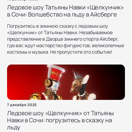
Ледовое шоу Татьяны Навки «Щелкунчик»
в Сочи: Волшебство на льду в Айсберге
Погрузитесь в зимнюю сказку с ледовым шоу
«Щелкунчик» от Татьяны Навки. Незабываемое
представление в Дворце зимнего спорта Айсберг,
где вас ждут мастерство фигуристов, великолепные
костюмы и музыка. Не пропустите это событие!
7 декабря 2025
Ледовое шоу «Щелкунчик» от Татьяны
Навки в Сочи: погрузитесь в сказку на
льду