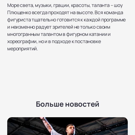
Море света, музыки, грации, красоты, таланта – шоу
Плющенко всегда проходят на высоте. Вся команда
фигуриста тщательно готовится к каждой программе
и неизменно радует зрителей не только своим
многогранным талантом в фигурном катании и
хореографии, но и в подходе к постановке
мероприятий.
Больше новостей