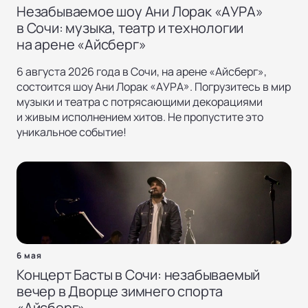
Незабываемое шоу Ани Лорак «АУРА»
в Сочи: музыка, театр и технологии
на арене «Айсберг»
6 августа 2026 года в Сочи, на арене «Айсберг»,
состоится шоу Ани Лорак «АУРА». Погрузитесь в мир
музыки и театра с потрясающими декорациями
и живым исполнением хитов. Не пропустите это
уникальное событие!
6 мая
Концерт Басты в Сочи: незабываемый
вечер в Дворце зимнего спорта
«Айсберг»