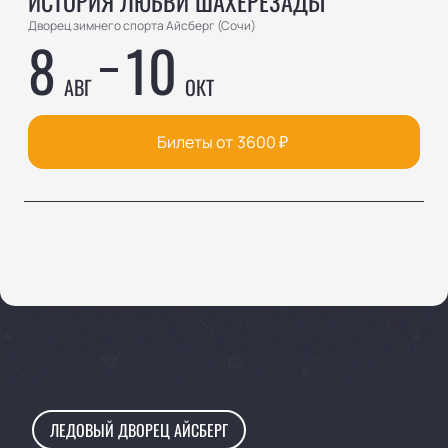
ИСТОРИЯ ЛЮБВИ ШАХЕРЕЗАДЫ
Дворец зимнего спорта Айсберг (Сочи)
8
10
АВГ
ОКТ
Билеты от
3600
₽
ЛЕДОВЫЙ ДВОРЕЦ АЙСБЕРГ