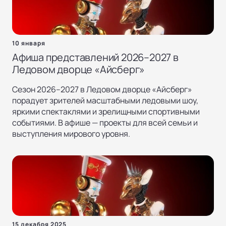
10 января
Афиша представлений 2026–2027 в
Ледовом дворце «Айсберг»
Сезон 2026–2027 в Ледовом дворце «Айсберг»
порадует зрителей масштабными ледовыми шоу,
яркими спектаклями и зрелищными спортивными
событиями. В афише — проекты для всей семьи и
выступления мирового уровня.
15 декабря 2025