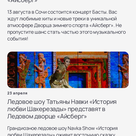
13 августа в Сочи состоится концерт Басты. Вас
ждут любимые хиты и новые треки в уникальной
атмосфере Дворца зимнего спорта «Айсберг». Не
пропустите шанс стать частью этого музыкального
события!
23 апреля
Ледовое шоу Татьяны Навки «История
любви Шахерезады» представят в
Ледовом дворце «Айсберг»
Грандиозное ледовое шоу Navka Show «История
любви Шахерезады» оживит восточную сказку