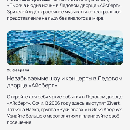
«Тысяча и одна ночь» в Ледовом дворце «Айсберг».
Зрителей ждёт красочное музыкально-театральное
представление на льду без аналогов в мире.
28 февраля
Незабываемые шоу и концерты в Ледовом
дворце «Айсберг»
Откройте для себя яркие события в Ледовом дворце
«Айсберг», Сочи. В 2026 году здесь выступят Zivert,
Татьяна Навка, группа «Руки вверх!» и Илья Авербух.
Узнайте больше о мероприятиях и планируйте своё
посещение!