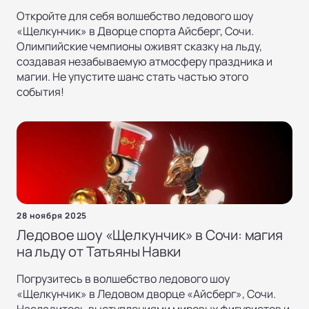
Откройте для себя волшебство ледового шоу
«Щелкунчик» в Дворце спорта Айсберг, Сочи.
Олимпийские чемпионы оживят сказку на льду,
создавая незабываемую атмосферу праздника и
магии. Не упустите шанс стать частью этого
события!
28 ноября 2025
Ледовое шоу «Щелкунчик» в Сочи: магия
на льду от Татьяны Навки
Погрузитесь в волшебство ледового шоу
«Щелкунчик» в Ледовом дворце «Айсберг», Сочи.