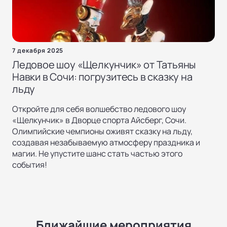
7 декабря 2025
Ледовое шоу «Щелкунчик» от Татьяны
Навки в Сочи: погрузитесь в сказку на
льду
Откройте для себя волшебство ледового шоу
«Щелкунчик» в Дворце спорта Айсберг, Сочи.
Олимпийские чемпионы оживят сказку на льду,
создавая незабываемую атмосферу праздника и
магии. Не упустите шанс стать частью этого
события!
Ближайшие мероприятия