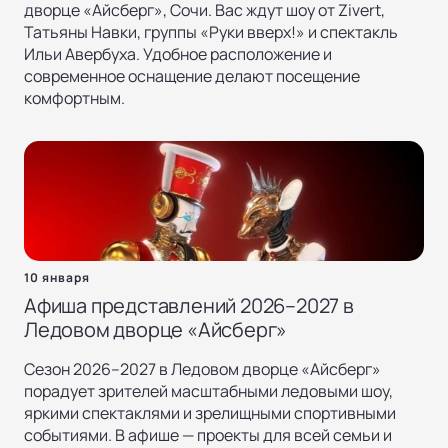
дворце «Айсберг», Сочи. Вас ждут шоу от Zivert,
Татьяны Навки, группы «Руки вверх!» и спектакль
Ильи Авербуха. Удобное расположение и
современное оснащение делают посещение
комфортным.
10 января
Афиша представлений 2026–2027 в
Ледовом дворце «Айсберг»
Сезон 2026–2027 в Ледовом дворце «Айсберг»
порадует зрителей масштабными ледовыми шоу,
яркими спектаклями и зрелищными спортивными
событиями. В афише — проекты для всей семьи и