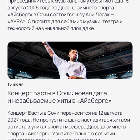
Присоединяйтесь к музыкальному событию года! 6
августа 2026 года во Дворце зимнего спорта
«Айсберг» в Сочи состоится шоу Ани Лорак —
«AУРА». Откройте для себя мир музыки, театра и
технологий на уникальной площадке.
16 июля
Концерт Басты в Сочи: новая дата
и незабываемые хиты в «Айсберге»
Концерт Басты в Сочи переносится на 12 августа
2027 года. Не пропустите шанс насладиться хитами
артиста в уникальной атмосфере Дворца зимнего
спорта «Айсберг». Узнайте больше о событии