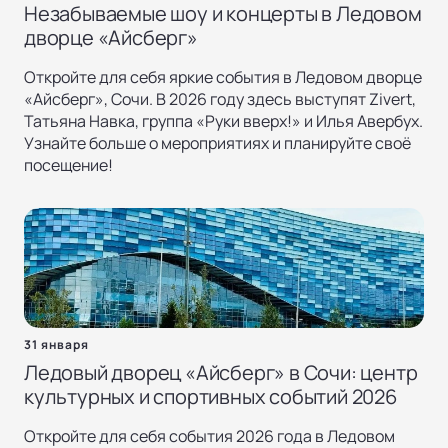
Незабываемые шоу и концерты в Ледовом
дворце «Айсберг»
Откройте для себя яркие события в Ледовом дворце
«Айсберг», Сочи. В 2026 году здесь выступят Zivert,
Татьяна Навка, группа «Руки вверх!» и Илья Авербух.
Узнайте больше о мероприятиях и планируйте своё
посещение!
31 января
Ледовый дворец «Айсберг» в Сочи: центр
культурных и спортивных событий 2026
Откройте для себя события 2026 года в Ледовом