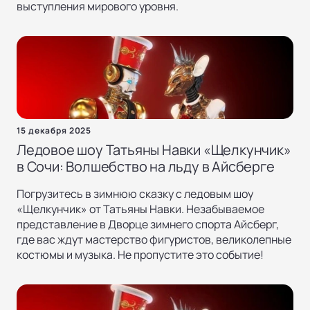
выступления мирового уровня.
15 декабря 2025
Ледовое шоу Татьяны Навки «Щелкунчик»
в Сочи: Волшебство на льду в Айсберге
Погрузитесь в зимнюю сказку с ледовым шоу
«Щелкунчик» от Татьяны Навки. Незабываемое
представление в Дворце зимнего спорта Айсберг,
где вас ждут мастерство фигуристов, великолепные
костюмы и музыка. Не пропустите это событие!