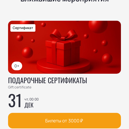
Сертификат
0+
ПОДАРОЧНЫЕ СЕРТИФИКАТЫ
Gift certificate
31
чт, 00:00
ДЕК
Билеты от
3000
₽