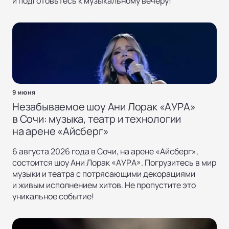
и подготовьтесь к музыкальному вечеру!
9 июня
Незабываемое шоу Ани Лорак «АУРА»
в Сочи: музыка, театр и технологии
на арене «Айсберг»
6 августа 2026 года в Сочи, на арене «Айсберг»,
состоится шоу Ани Лорак «АУРА». Погрузитесь в мир
музыки и театра с потрясающими декорациями
и живым исполнением хитов. Не пропустите это
уникальное событие!