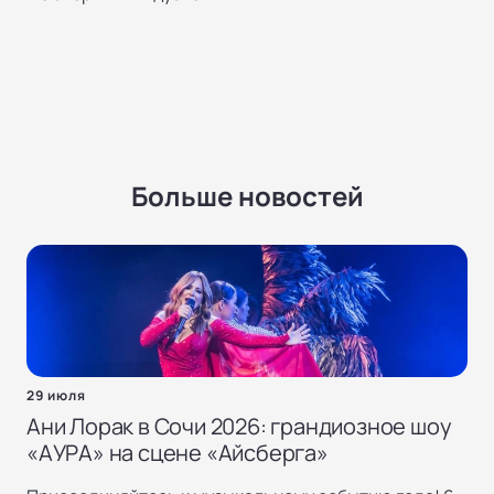
Больше новостей
29 июля
Ани Лорак в Сочи 2026: грандиозное шоу
«AУРА» на сцене «Айсберга»