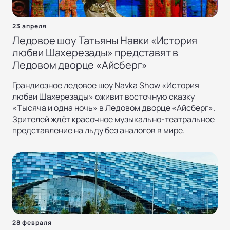
23 апреля
Ледовое шоу Татьяны Навки «История
любви Шахерезады» представят в
Ледовом дворце «Айсберг»
Грандиозное ледовое шоу Navka Show «История
любви Шахерезады» оживит восточную сказку
«Тысяча и одна ночь» в Ледовом дворце «Айсберг».
Зрителей ждёт красочное музыкально-театральное
представление на льду без аналогов в мире.
28 февраля