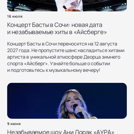
16 июля
Концерт Басты в Сочи: новая дата
и незабываемые хиты в «Айсберге»
Концерт Басты в Сочи переносится на 12 августа
2027 года. Не пропустите шанс насладиться хитами
артиста в уникальной атмосфере Дворца зимнего
спорта «Айсберг». Узнайте больше о событии
и подготовьтесь к музыкальному вечеру!
9 июня
Незабываемое шоу Ани Лорак «АУРА»