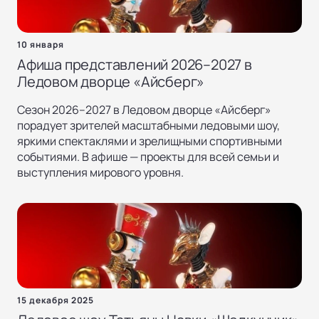
10 января
Афиша представлений 2026–2027 в
Ледовом дворце «Айсберг»
Сезон 2026–2027 в Ледовом дворце «Айсберг»
порадует зрителей масштабными ледовыми шоу,
яркими спектаклями и зрелищными спортивными
событиями. В афише — проекты для всей семьи и
выступления мирового уровня.
15 декабря 2025