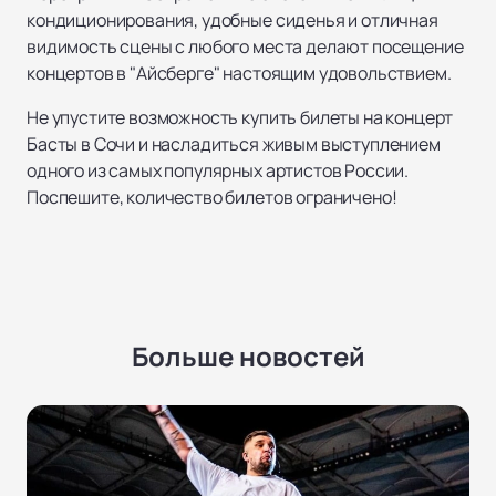
кондиционирования, удобные сиденья и отличная
видимость сцены с любого места делают посещение
концертов в "Айсберге" настоящим удовольствием.
Не упустите возможность купить билеты на концерт
Басты в Сочи и насладиться живым выступлением
одного из самых популярных артистов России.
Поспешите, количество билетов ограничено!
Больше новостей