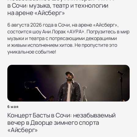
в Сочи: музыка, театр и технологии
на арене «Айсберг»
6 августа 2026 года в Сочи, на арене «Айсберг»,
состоится шоу Ани Лорак «АУРА». Погрузитесь в мир
музыки и театра с потрясающими декорациями
и живым исполнением хитов. Не пропустите это
уникальное событие!
6 мая
Концерт Басты в Сочи: незабываемый
вечер в Дворце зимнего спорта
«Айсберг»