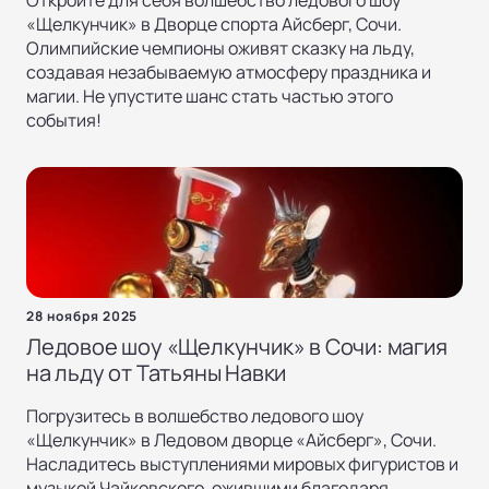
Откройте для себя волшебство ледового шоу
«Щелкунчик» в Дворце спорта Айсберг, Сочи.
Олимпийские чемпионы оживят сказку на льду,
создавая незабываемую атмосферу праздника и
магии. Не упустите шанс стать частью этого
события!
28 ноября 2025
Ледовое шоу «Щелкунчик» в Сочи: магия
на льду от Татьяны Навки
Погрузитесь в волшебство ледового шоу
«Щелкунчик» в Ледовом дворце «Айсберг», Сочи.
Насладитесь выступлениями мировых фигуристов и
музыкой Чайковского, ожившими благодаря