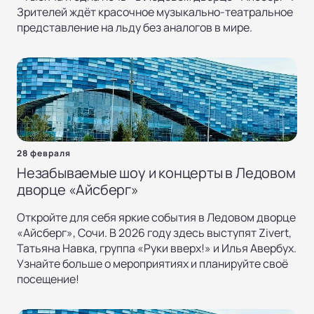
Зрителей ждёт красочное музыкально-театральное
представление на льду без аналогов в мире.
28 февраля
Незабываемые шоу и концерты в Ледовом
дворце «Айсберг»
Откройте для себя яркие события в Ледовом дворце
«Айсберг», Сочи. В 2026 году здесь выступят Zivert,
Татьяна Навка, группа «Руки вверх!» и Илья Авербух.
Узнайте больше о мероприятиях и планируйте своё
посещение!