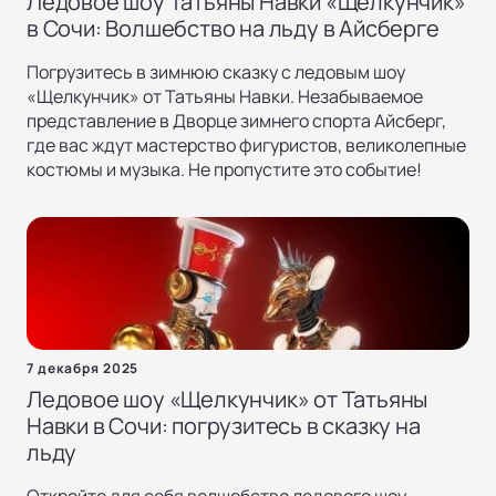
Ледовое шоу Татьяны Навки «Щелкунчик»
в Сочи: Волшебство на льду в Айсберге
Погрузитесь в зимнюю сказку с ледовым шоу
«Щелкунчик» от Татьяны Навки. Незабываемое
представление в Дворце зимнего спорта Айсберг,
где вас ждут мастерство фигуристов, великолепные
костюмы и музыка. Не пропустите это событие!
7 декабря 2025
Ледовое шоу «Щелкунчик» от Татьяны
Навки в Сочи: погрузитесь в сказку на
льду