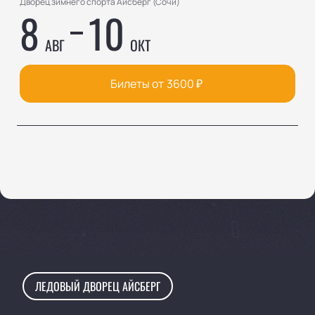
Дворец зимнего спорта Айсберг (Сочи)
8
10
АВГ
ОКТ
Билеты от
3600
₽
ЛЕДОВЫЙ ДВОРЕЦ АЙСБЕРГ