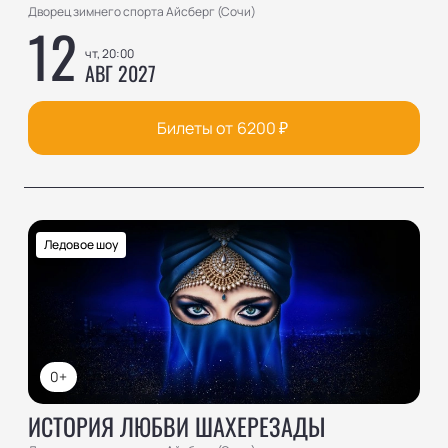
Дворец зимнего спорта Айсберг (Сочи)
12
чт, 20:00
АВГ 2027
Билеты от
6200
₽
Ледовое шоу
0+
ИСТОРИЯ ЛЮБВИ ШАХЕРЕЗАДЫ