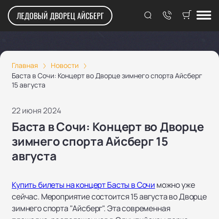
ЛЕДОВЫЙ ДВОРЕЦ АЙСБЕРГ
Главная
Новости
Баста в Сочи: Концерт во Дворце зимнего спорта Айсберг
15 августа
22 июня 2024
Баста в Сочи: Концерт во Дворце
зимнего спорта Айсберг 15
августа
Купить билеты на концерт Басты в Сочи
можно уже
сейчас. Мероприятие состоится 15 августа во Дворце
зимнего спорта "Айсберг". Эта современная