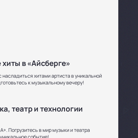
 хиты в «Айсберге»
нс насладиться хитами артиста в уникальной
дготовьтесь к музыкальному вечеру!
ка, театр и технологии
А». Погрузитесь в мир музыки и театра
 уникальное событие!