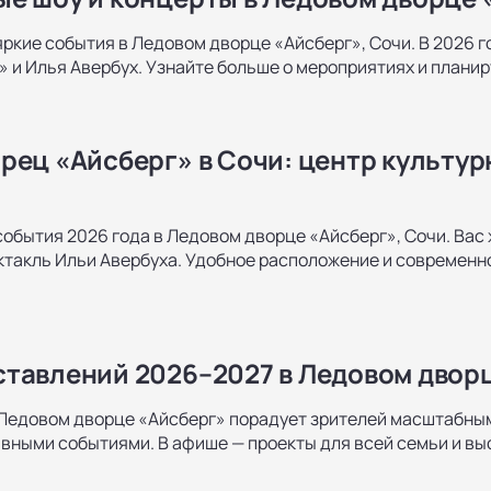
ркие события в Ледовом дворце «Айсберг», Сочи. В 2026 го
!» и Илья Авербух. Узнайте больше о мероприятиях и плани
рец «Айсберг» в Сочи: центр культу
обытия 2026 года в Ледовом дворце «Айсберг», Сочи. Вас ж
ектакль Ильи Авербуха. Удобное расположение и современ
тавлений 2026–2027 в Ледовом двор
Ледовом дворце «Айсберг» порадует зрителей масштабным
ными событиями. В афише — проекты для всей семьи и вы