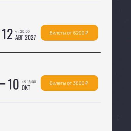
12
чт, 20:00
Билеты от
6200
₽
АВГ 2027
10
сб, 18:00
Билеты от
3600
₽
ОКТ