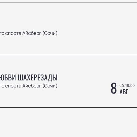
о спорта Айсберг (Сочи)
ЛЮБВИ ШАХЕРЕЗАДЫ
8
о спорта Айсберг (Сочи)
сб, 18:00
АВГ