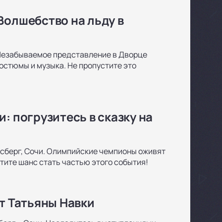
Волшебство на льду в
 Незабываемое представление в Дворце
остюмы и музыка. Не пропустите это
: погрузитесь в сказку на
йсберг, Сочи. Олимпийские чемпионы оживят
тите шанс стать частью этого события!
т Татьяны Навки