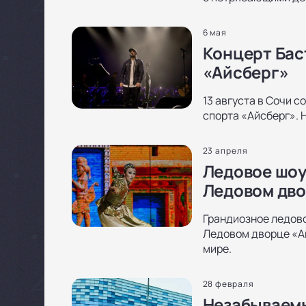
6 мая
Концерт Бас
«Айсберг»
13 августа в Сочи 
спорта «Айсберг». 
23 апреля
Ледовое шоу
Ледовом дво
Грандиозное ледово
Ледовом дворце «Ай
мире.
28 февраля
Незабываемы