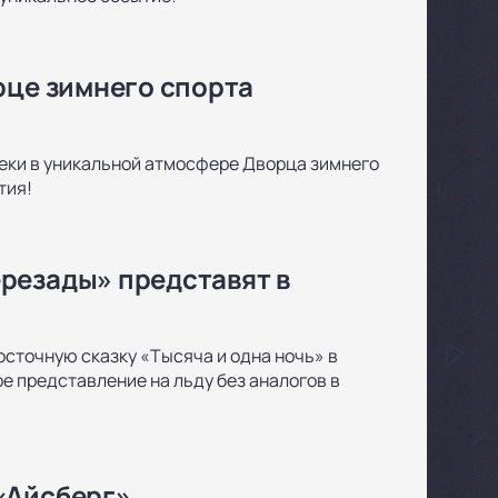
рце зимнего спорта
треки в уникальной атмосфере Дворца зимнего
тия!
резады» представят в
сточную сказку «Тысяча и одна ночь» в
 представление на льду без аналогов в
«Айсберг»