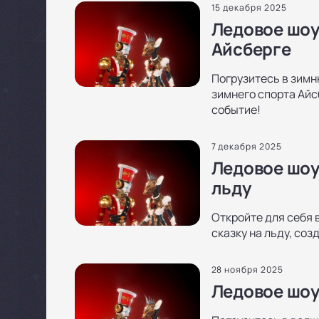
15 декабря 2025
Ледовое шоу
Айсберге
Погрузитесь в зимн
зимнего спорта Айс
событие!
7 декабря 2025
Ледовое шоу 
льду
Откройте для себя 
сказку на льду, со
28 ноября 2025
Ледовое шоу