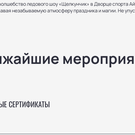
волшебство ледового шоу «Щелкунчик» в Дворце спорта А
здавая незабываемую атмосферу праздника и магии. Не упус
ижайшие мероприя
ЫЕ СЕРТИФИКАТЫ