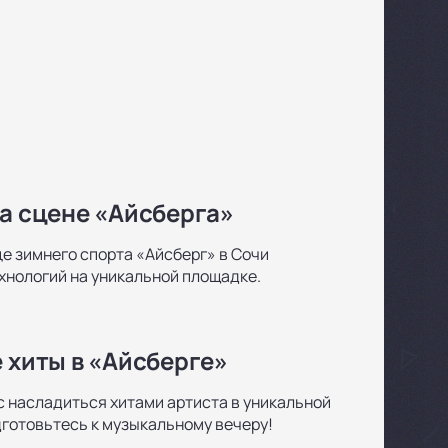
на сцене «Айсберга»
е зимнего спорта «Айсберг» в Сочи
ехнологий на уникальной площадке.
 хиты в «Айсберге»
нс насладиться хитами артиста в уникальной
дготовьтесь к музыкальному вечеру!