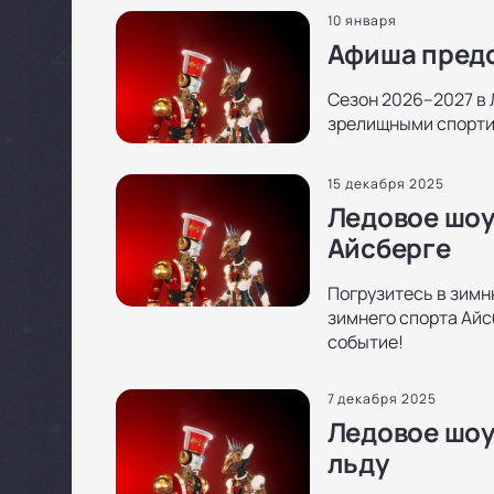
10 января
Афиша предс
Сезон 2026–2027 в 
зрелищными спортив
15 декабря 2025
Ледовое шоу
Айсберге
Погрузитесь в зимн
зимнего спорта Айс
событие!
7 декабря 2025
Ледовое шоу 
льду