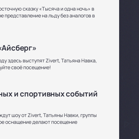
сточную сказку «Тысяча и одна ночь» в
 представление на льду без аналогов в
«Айсберг»
ду здесь выступят Zivert, Татьяна Навка,
руйте своё посещение!
рных и спортивных событий
дут шоу от Zivert, Татьяны Навки, группы
ное оснащение делают посещение