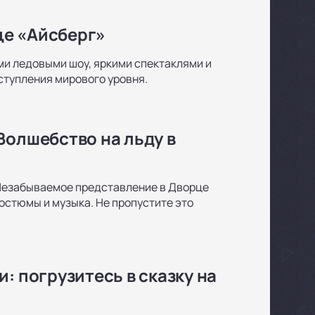
це «Айсберг»
и ледовыми шоу, яркими спектаклями и
ступления мирового уровня.
Волшебство на льду в
 Незабываемое представление в Дворце
остюмы и музыка. Не пропустите это
: погрузитесь в сказку на