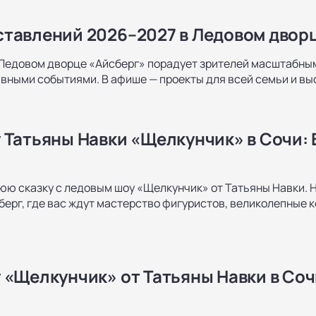
тавлений 2026–2027 в Ледовом двор
Ледовом дворце «Айсберг» порадует зрителей масштабным
ными событиями. В афише — проекты для всей семьи и вы
 Татьяны Навки «Щелкунчик» в Сочи: 
юю сказку с ледовым шоу «Щелкунчик» от Татьяны Навки.
берг, где вас ждут мастерство фигуристов, великолепные к
«Щелкунчик» от Татьяны Навки в Сочи