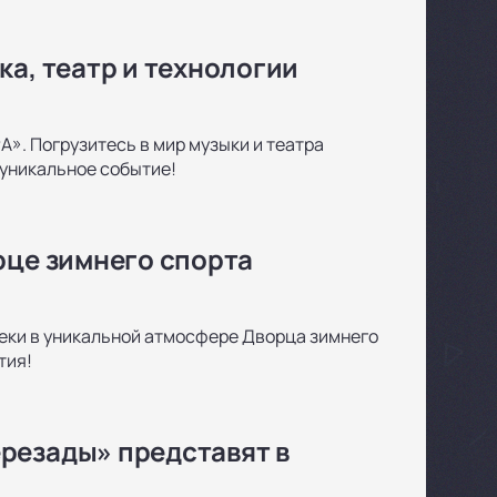
ка, театр и технологии
А». Погрузитесь в мир музыки и театра
 уникальное событие!
рце зимнего спорта
треки в уникальной атмосфере Дворца зимнего
тия!
резады» представят в