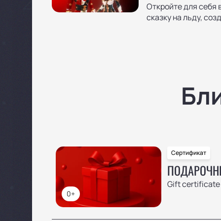
Откройте для себя 
сказку на льду, со
Бл
Сертификат
ПОДАРОЧН
Gift certificate
0+