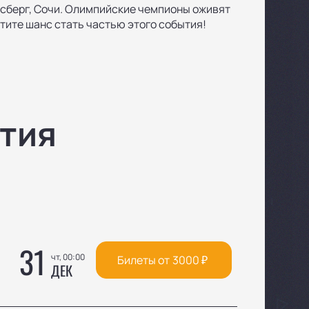
йсберг, Сочи. Олимпийские чемпионы оживят
тите шанс стать частью этого события!
тия
31
чт, 00:00
Билеты от
3000
₽
ДЕК