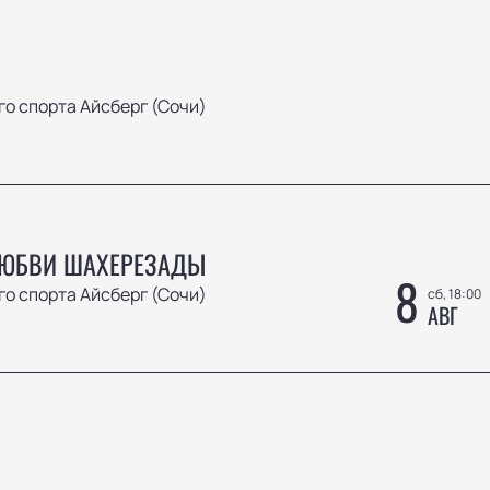
о спорта Айсберг (Сочи)
ЛЮБВИ ШАХЕРЕЗАДЫ
8
о спорта Айсберг (Сочи)
сб, 18:00
АВГ