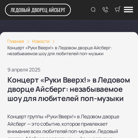
ЛЕДОВЫЙ ДВОРЕЦ АЙСБЕРГ
Главная
Новости
Концерт «Руки Вверх!» в Ледовом дворце Айсберг:
незабываемое шоу для любителей поп-музыки
9 апреля 2025
Концерт «Руки Вверх!» в Ледовом
дворце Айсберг: незабываемое
шоу для любителей поп-музыки
Концерт группы «Руки Вверх!» в Ледовом дворце
Айсберг — это событие, которое привлекает
внимание всех любителей поп-музыки. Ледовый