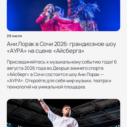
29 июля
Ани Лорак в Сочи 2026: грандиозное шоу
«AУРА» на сцене «Айсберга»
Присоединяйтесь к музыкальному событию года! 6
августа 2026 года во Дворце зимнего спорта
«Айсберг» в Сочи состоится шоу Ани Лорак —
«AУРА». Откройте для себя мир музыки, театра и
технологий на уникальной площадке.