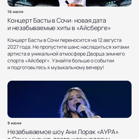
16 июля
Концерт Басты в Сочи: новая дата
и незабываемые хиты в «Айсберге»
Концерт Басты в Сочи переносится на 12 августа
2027 года. Не пропустите шанс насладиться хитами
артиста в уникальной атмосфере Дворца зимнего
спорта «Айсберг». Узнайте больше о событии
и подготовьтесь к музыкальному вечеру!
9 июня
Незабываемое шоу Ани Лорак «АУРА»