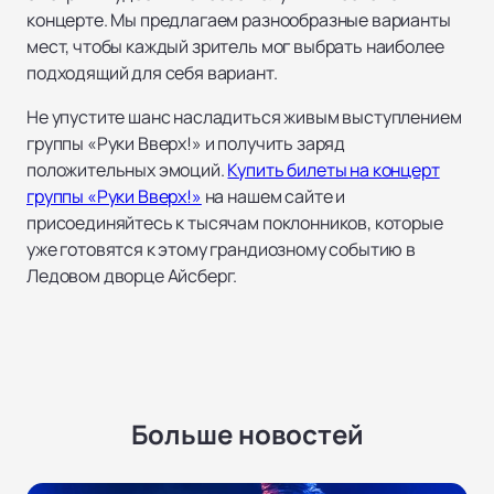
концерте. Мы предлагаем разнообразные варианты
мест, чтобы каждый зритель мог выбрать наиболее
подходящий для себя вариант.
Не упустите шанс насладиться живым выступлением
группы «Руки Вверх!» и получить заряд
положительных эмоций.
Купить билеты на концерт
группы «Руки Вверх!»
на нашем сайте и
присоединяйтесь к тысячам поклонников, которые
уже готовятся к этому грандиозному событию в
Ледовом дворце Айсберг.
Больше новостей