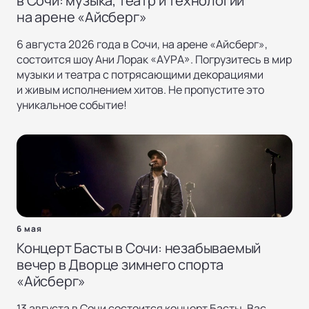
в Сочи: музыка, театр и технологии
на арене «Айсберг»
6 августа 2026 года в Сочи, на арене «Айсберг»,
состоится шоу Ани Лорак «АУРА». Погрузитесь в мир
музыки и театра с потрясающими декорациями
и живым исполнением хитов. Не пропустите это
уникальное событие!
6 мая
Концерт Басты в Сочи: незабываемый
вечер в Дворце зимнего спорта
«Айсберг»
13 августа в Сочи состоится концерт Басты. Вас