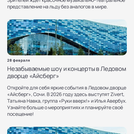
Зрителей ждёт красочное музыкально-театральное
представление на льду без аналогов в мире.
28 февраля
Незабываемые шоу и концерты в Ледовом
дворце «Айсберг»
Откройте для себя яркие события в Ледовом дворце
«Айсберг», Сочи. В 2026 году здесь выступят Zivert,
Татьяна Навка, группа «Руки вверх!» и Илья Авербух.
Узнайте больше о мероприятиях и планируйте своё
посещение!