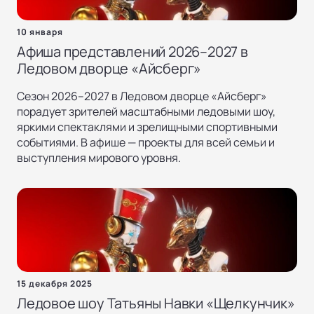
10 января
Афиша представлений 2026–2027 в
Ледовом дворце «Айсберг»
Сезон 2026–2027 в Ледовом дворце «Айсберг»
порадует зрителей масштабными ледовыми шоу,
яркими спектаклями и зрелищными спортивными
событиями. В афише — проекты для всей семьи и
выступления мирового уровня.
15 декабря 2025
Ледовое шоу Татьяны Навки «Щелкунчик»