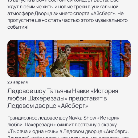
ждут любимые хиты и новые треки в уникальной
атмосфере Дворца зимнего спорта «Айсберг». Не
пропустите шанс стать частью этого музыкального
события!
23 апреля
Ледовое шоу Татьяны Навки «История
любви Шахерезады» представят в
Ледовом дворце «Айсберг»
Грандиозное ледовое шоу Navka Show «История
любви Шахерезады» оживит восточную сказку
«Тысяча и одна ночь» в Ледовом дворце «Айсберг».