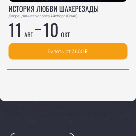
ИСТОРИЯ ЛЮБВИ ШАХЕРЕЗАДЫ
Дворец зимнего спорта Айсберг (Сочи)
11
10
АВГ
ОКТ
Билеты от
3600
₽