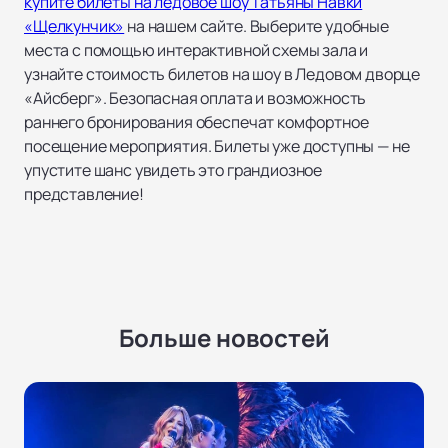
купите билеты на ледовое шоу Татьяны Навки
«Щелкунчик»
на нашем сайте. Выберите удобные
места с помощью интерактивной схемы зала и
узнайте стоимость билетов на шоу в Ледовом дворце
«Айсберг». Безопасная оплата и возможность
раннего бронирования обеспечат комфортное
посещение мероприятия. Билеты уже доступны — не
упустите шанс увидеть это грандиозное
представление!
Больше новостей