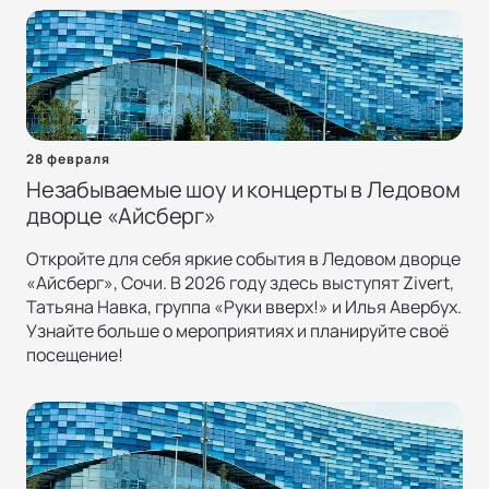
28 февраля
Незабываемые шоу и концерты в Ледовом
дворце «Айсберг»
Откройте для себя яркие события в Ледовом дворце
«Айсберг», Сочи. В 2026 году здесь выступят Zivert,
Татьяна Навка, группа «Руки вверх!» и Илья Авербух.
Узнайте больше о мероприятиях и планируйте своё
посещение!