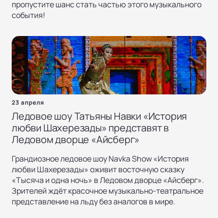
пропустите шанс стать частью этого музыкального
события!
23 апреля
Ледовое шоу Татьяны Навки «История
любви Шахерезады» представят в
Ледовом дворце «Айсберг»
Грандиозное ледовое шоу Navka Show «История
любви Шахерезады» оживит восточную сказку
«Тысяча и одна ночь» в Ледовом дворце «Айсберг».
Зрителей ждёт красочное музыкально-театральное
представление на льду без аналогов в мире.