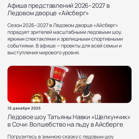
Афиша представлений 2026–2027 в
Ледовом дворце «Айсберг»
Сезон 2026–2027 в Ледовом дворце «Айсберг»
порадует зрителей масштабными ледовыми шоу,
яркими спектаклями и зрелищными спортивными
событиями. В афише — проекты для всей семьи и
выступления мирового уровня.
15 декабря 2025
Ледовое шоу Татьяны Навки «Щелкунчик»
в Сочи: Волшебство на льду в Айсберге
Погрузитесь в зимнюю сказку с ледовым шоу