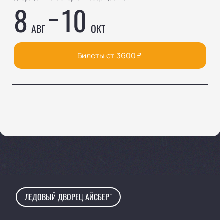
8
10
АВГ
ОКТ
Билеты от
3600
₽
ЛЕДОВЫЙ ДВОРЕЦ АЙСБЕРГ