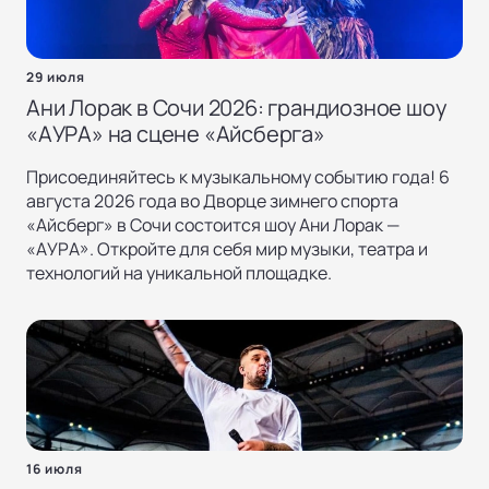
29 июля
Ани Лорак в Сочи 2026: грандиозное шоу
«AУРА» на сцене «Айсберга»
Присоединяйтесь к музыкальному событию года! 6
августа 2026 года во Дворце зимнего спорта
«Айсберг» в Сочи состоится шоу Ани Лорак —
«AУРА». Откройте для себя мир музыки, театра и
технологий на уникальной площадке.
16 июля