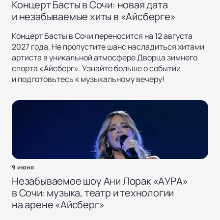
Концерт Басты в Сочи: новая дата
и незабываемые хиты в «Айсберге»
Концерт Басты в Сочи переносится на 12 августа
2027 года. Не пропустите шанс насладиться хитами
артиста в уникальной атмосфере Дворца зимнего
спорта «Айсберг». Узнайте больше о событии
и подготовьтесь к музыкальному вечеру!
9 июня
Незабываемое шоу Ани Лорак «АУРА»
в Сочи: музыка, театр и технологии
на арене «Айсберг»