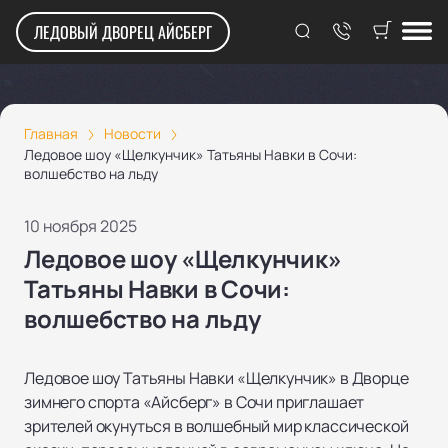
ЛЕДОВЫЙ ДВОРЕЦ АЙСБЕРГ
Главная
Новости
Ледовое шоу «Щелкунчик» Татьяны Навки в Сочи:
волшебство на льду
10 ноября 2025
Ледовое шоу «Щелкунчик»
Татьяны Навки в Сочи:
волшебство на льду
Ледовое шоу Татьяны Навки «Щелкунчик» в Дворце
зимнего спорта «Айсберг» в Сочи приглашает
зрителей окунуться в волшебный мир классической