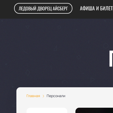
АФИША И БИЛЕ
ЛЕДОВЫЙ ДВОРЕЦ АЙСБЕРГ
Главная
Персонали