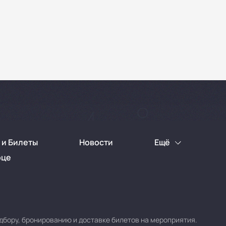
 и Билеты
Новости
Ещё
рце
дбору, бронированию и доставке билетов на мероприятия.