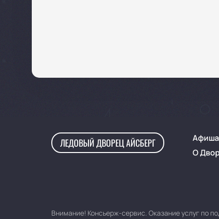
Афиша
ЛЕДОВЫЙ ДВОРЕЦ АЙСБЕРГ
О Дво
Внимание! Консьерж-сервис. Оказание услуг по по